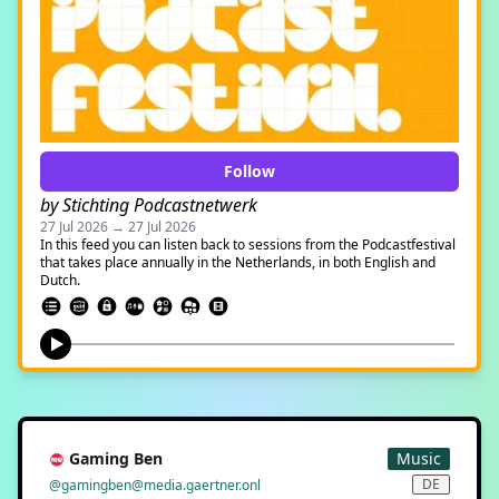
Follow
by Stichting Podcastnetwerk
27 Jul 2026 → 27 Jul 2026
In this feed you can listen back to sessions from the Podcastfestival
that takes place annually in the Netherlands, in both English and
Dutch.
Gaming Ben
Music
DE
@gamingben@media.gaertner.onl