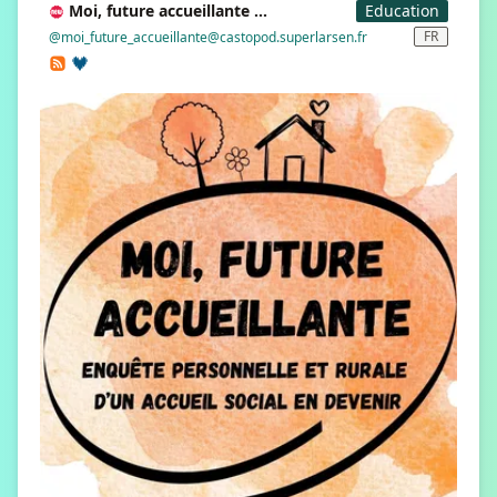
Moi, future accueillante ...
Education
FR
@moi_future_accueillante@castopod.superlarsen.fr