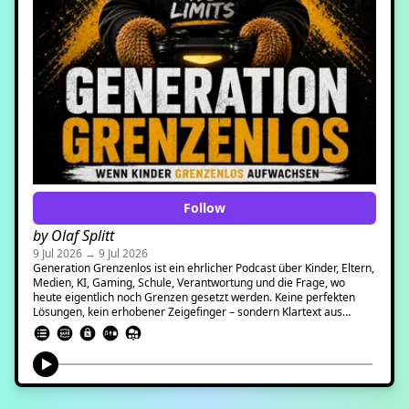
Follow
by Olaf Splitt
9 Jul 2026 → 9 Jul 2026
Generation Grenzenlos ist ein ehrlicher Podcast über Kinder, Eltern,
Medien, KI, Gaming, Schule, Verantwortung und die Frage, wo
heute eigentlich noch Grenzen gesetzt werden. Keine perfekten
Lösungen, kein erhobener Zeigefinger – sondern Klartext aus
Elternsicht, mit Humor, Zweifeln und dem ganz normalen
Familienwahnsinn.