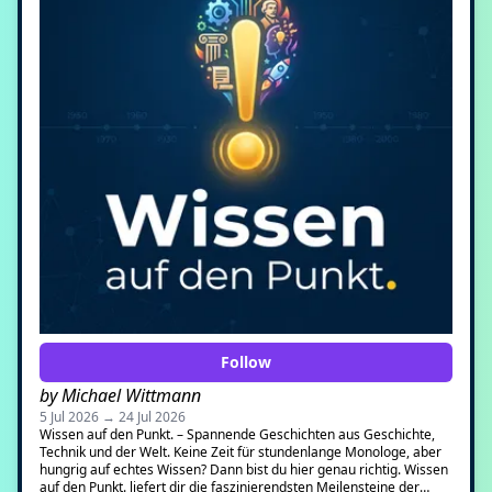
Follow
by Michael Wittmann
5 Jul 2026 → 24 Jul 2026
Wissen auf den Punkt. – Spannende Geschichten aus Geschichte,
Technik und der Welt. Keine Zeit für stundenlange Monologe, aber
hungrig auf echtes Wissen? Dann bist du hier genau richtig. Wissen
auf den Punkt. liefert dir die faszinierendsten Meilensteine der