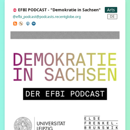
EFBI PODCAST - "Demokratie in Sachsen"
Arts
DE
@efbi_podcast@podcasts.recentglobe.org