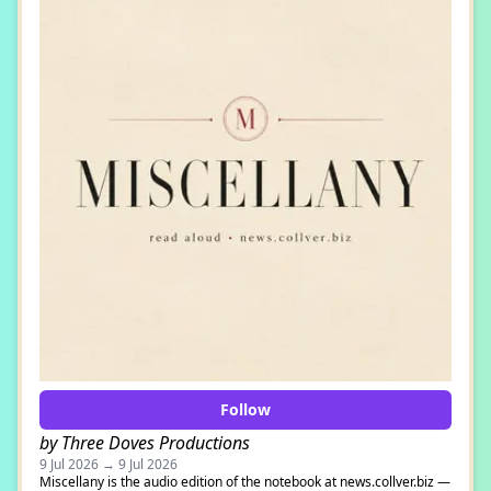
Follow
by Three Doves Productions
9 Jul 2026 → 9 Jul 2026
Miscellany is the audio edition of the notebook at news.collver.biz —