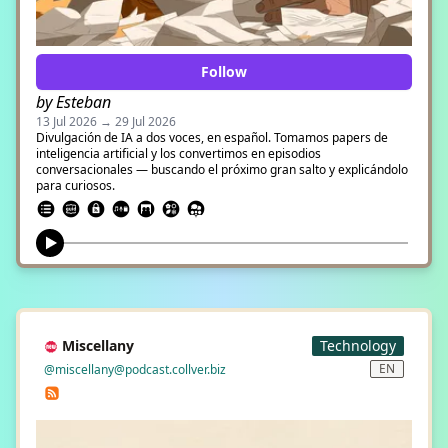
Follow
by Esteban
13 Jul 2026 → 29 Jul 2026
Divulgación de IA a dos voces, en español. Tomamos papers de
inteligencia artificial y los convertimos en episodios
conversacionales — buscando el próximo gran salto y explicándolo
para curiosos.
Miscellany
Technology
EN
@miscellany@podcast.collver.biz