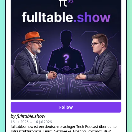
Follow
by fulltable.show
16 Jul 2026 → 16 Jul 2026
fulltable.show ist ein deutschsprachiger Tech-Podcast über echte
Infrastrukturpraxis: Linux, Netzwerke, Hosting, Proxmox, BGP,