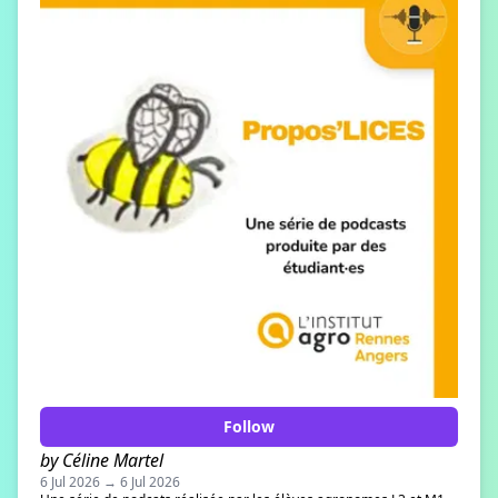
Follow
by Céline Martel
6 Jul 2026 → 6 Jul 2026